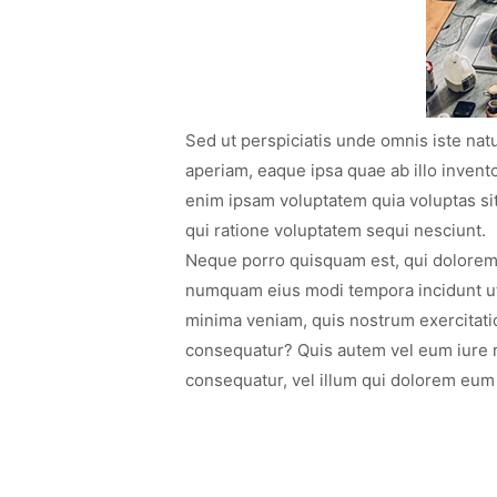
Sed ut perspiciatis unde omnis iste na
aperiam, eaque ipsa quae ab illo invento
enim ipsam voluptatem quia voluptas sit
qui ratione voluptatem sequi nesciunt.
Neque porro quisquam est, qui dolorem i
numquam eius modi tempora incidunt ut
minima veniam, quis nostrum exercitatio
consequatur? Quis autem vel eum iure re
consequatur, vel illum qui dolorem eum 