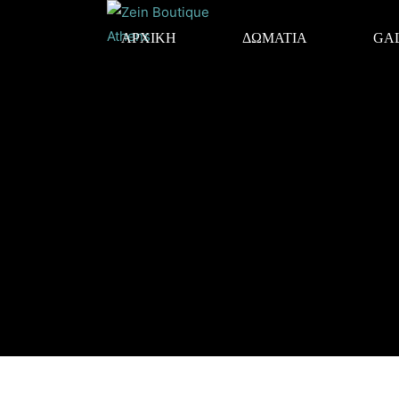
ΑΡΧΙΚΗ
ΔΩΜΑΤΙΑ
GA