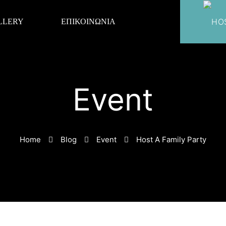
LLERY
ΕΠΙΚΟΙΝΩΝΙΑ
Event
Home
Blog
Event
Host A Family Party